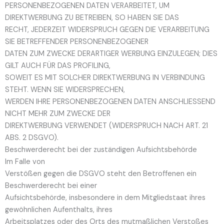
PERSONENBEZOGENEN DATEN VERARBEITET, UM
DIREKTWERBUNG ZU BETREIBEN, SO HABEN SIE DAS
RECHT, JEDERZEIT WIDERSPRUCH GEGEN DIE VERARBEITUNG
SIE BETREFFENDER PERSONENBEZOGENER
DATEN ZUM ZWECKE DERARTIGER WERBUNG EINZULEGEN; DIES
GILT AUCH FÜR DAS PROFILING,
SOWEIT ES MIT SOLCHER DIREKTWERBUNG IN VERBINDUNG
STEHT. WENN SIE WIDERSPRECHEN,
WERDEN IHRE PERSONENBEZOGENEN DATEN ANSCHLIESSEND
NICHT MEHR ZUM ZWECKE DER
DIREKTWERBUNG VERWENDET (WIDERSPRUCH NACH ART. 21
ABS. 2 DSGVO).
Beschwerde­recht bei der zuständigen Aufsichts­behörde
Im Falle von
Verstößen gegen die DSGVO steht den Betroffenen ein
Beschwerderecht bei einer
Aufsichtsbehörde, insbesondere in dem Mitgliedstaat ihres
gewöhnlichen Aufenthalts, ihres
Arbeitsplatzes oder des Orts des mutmaßlichen Verstoßes