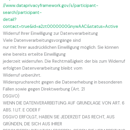
//www.dataprivacyframework.gov/s/participant-
search/participant-
detail?
contact=true&id=a2zt0000000GnywAAC&status=Active
Widerruf Ihrer Einwilligung zur Datenverarbeitung
Viele Datenverarbeitungsvorgänge sind
nur mit Ihrer ausdrücklichen Einwilligung möglich. Sie können
eine bereits erteilte Einwilligung
jederzeit widerrufen. Die Rechtmäßigkeit der bis zum Widerruf
erfolgten Datenverarbeitung bleibt vom
Widerruf unberührt.
Widerspruchsrecht gegen die Datenerhebung in besonderen
Fällen sowie gegen Direktwerbung (Art. 21
DSGVO)
WENN DIE DATENVERARBEITUNG AUF GRUNDLAGE VON ART. 6
ABS. 1 LIT. E ODER F
DSGVO ERFOLGT, HABEN SIE JEDERZEIT DAS RECHT, AUS
GRÜNDEN, DIE SICH AUS IHRER