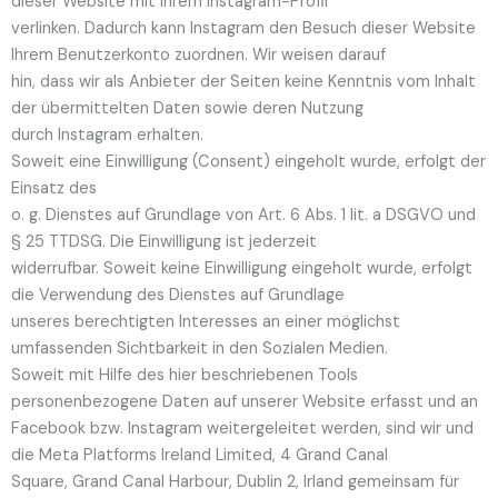
dieser Website mit Ihrem Instagram-Profil
verlinken. Dadurch kann Instagram den Besuch dieser Website
Ihrem Benutzerkonto zuordnen. Wir weisen darauf
hin, dass wir als Anbieter der Seiten keine Kenntnis vom Inhalt
der übermittelten Daten sowie deren Nutzung
durch Instagram erhalten.
Soweit eine Einwilligung (Consent) eingeholt wurde, erfolgt der
Einsatz des
o. g. Dienstes auf Grundlage von Art. 6 Abs. 1 lit. a DSGVO und
§ 25 TTDSG. Die Einwilligung ist jederzeit
widerrufbar. Soweit keine Einwilligung eingeholt wurde, erfolgt
die Verwendung des Dienstes auf Grundlage
unseres berechtigten Interesses an einer möglichst
umfassenden Sichtbarkeit in den Sozialen Medien.
Soweit mit Hilfe des hier beschriebenen Tools
personenbezogene Daten auf unserer Website erfasst und an
Facebook bzw. Instagram weitergeleitet werden, sind wir und
die Meta Platforms Ireland Limited, 4 Grand Canal
Square, Grand Canal Harbour, Dublin 2, Irland gemeinsam für