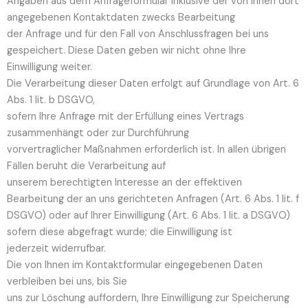
Angaben aus dem Anfrageformular inklusive der von Ihnen dort
angegebenen Kontaktdaten zwecks Bearbeitung
der Anfrage und für den Fall von Anschlussfragen bei uns
gespeichert. Diese Daten geben wir nicht ohne Ihre
Einwilligung weiter.
Die Verarbeitung dieser Daten erfolgt auf Grundlage von Art. 6
Abs. 1 lit. b DSGVO,
sofern Ihre Anfrage mit der Erfüllung eines Vertrags
zusammenhängt oder zur Durchführung
vorvertraglicher Maßnahmen erforderlich ist. In allen übrigen
Fällen beruht die Verarbeitung auf
unserem berechtigten Interesse an der effektiven
Bearbeitung der an uns gerichteten Anfragen (Art. 6 Abs. 1 lit. f
DSGVO) oder auf Ihrer Einwilligung (Art. 6 Abs. 1 lit. a DSGVO)
sofern diese abgefragt wurde; die Einwilligung ist
jederzeit widerrufbar.
Die von Ihnen im Kontaktformular eingegebenen Daten
verbleiben bei uns, bis Sie
uns zur Löschung auffordern, Ihre Einwilligung zur Speicherung