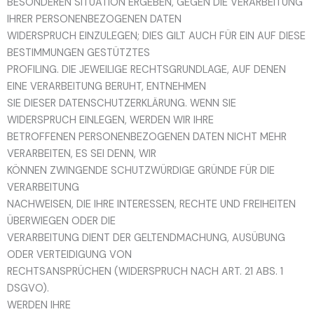
BESONDEREN SITUATION ERGEBEN, GEGEN DIE VERARBEITUNG
IHRER PERSONENBEZOGENEN DATEN
WIDERSPRUCH EINZULEGEN; DIES GILT AUCH FÜR EIN AUF DIESE
BESTIMMUNGEN GESTÜTZTES
PROFILING. DIE JEWEILIGE RECHTSGRUNDLAGE, AUF DENEN
EINE VERARBEITUNG BERUHT, ENTNEHMEN
SIE DIESER DATENSCHUTZERKLÄRUNG. WENN SIE
WIDERSPRUCH EINLEGEN, WERDEN WIR IHRE
BETROFFENEN PERSONENBEZOGENEN DATEN NICHT MEHR
VERARBEITEN, ES SEI DENN, WIR
KÖNNEN ZWINGENDE SCHUTZWÜRDIGE GRÜNDE FÜR DIE
VERARBEITUNG
NACHWEISEN, DIE IHRE INTERESSEN, RECHTE UND FREIHEITEN
ÜBERWIEGEN ODER DIE
VERARBEITUNG DIENT DER GELTENDMACHUNG, AUSÜBUNG
ODER VERTEIDIGUNG VON
RECHTSANSPRÜCHEN (WIDERSPRUCH NACH ART. 21 ABS. 1
DSGVO).
WERDEN IHRE